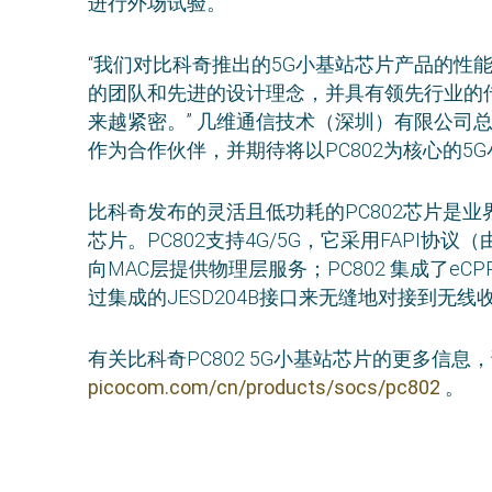
进行外场试验。”
“我们对比科奇推出的5G小基站芯片产品的性
的团队和先进的设计理念，并具有领先行业的
来越紧密。” 几维通信技术（深圳）有限公司
作为合作伙伴，并期待将以PC802为核心的5
比科奇发布的灵活且低功耗的PC802芯片是
芯片。PC802支持4G/5G，它采用FAPI协
向MAC层提供物理层服务；PC802 集成了eC
过集成的JESD204B接口来无缝地对接到无线
有关比科奇PC802 5G小基站芯片的更多信息
picocom.com/cn/products/socs/pc802
。