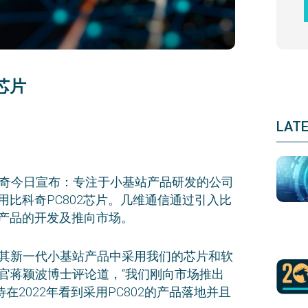
芯片
LAT
比科奇今日宣布：专注于小基站产品研发的公司
用比科奇PC802芯片。几维通信通过引入比
站产品的开发及推向市场。
在其新一代小基站产品中采用我们的芯片和软
官蒋颖波博士评论道，“我们刚向市场推出
在2022年看到采用PC802的产品落地并且