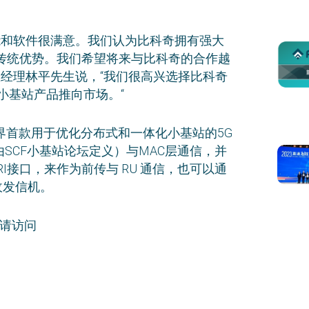
能和软件很满意。我们认为比科奇拥有强大
传统优势。我们希望将来与比科奇的合作越
总经理林平先生说，“我们很高兴选择比科奇
G小基站产品推向市场。“
业界首款用于优化分布式和一体化小基站的5G
议（由SCF小基站论坛定义）与MAC层通信，并
PRI接口，来作为前传与 RU 通信，也可以通
收发信机。
，请访问