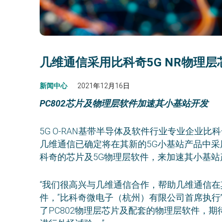
几维通信采用比科奇5G NR物理层
新闻中心
2021年12月16日
PC802
芯片及物理层软件加速其小基站开发
5G O-RAN基带半导体及软件行业专业企业
几维通信已确定将在其新的5G小基站产品中采
科奇的芯片及5G物理层软件，来加速其小基
“我们很高兴与几维通信合作，帮助几维通信
件，”比科奇微电子（杭州）有限公司首席执行
了PC802物理层芯片及配套的物理层软件，期待