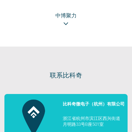
中博聚力
联系比科奇
比科奇微电子（杭州）有限公司
浙江省杭州市滨江区西兴街道
月明路33号B座501室