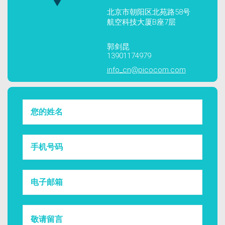
北京市朝阳区北苑路58号
航空科技大厦B座7层
郭剑昆
13901174979
info_cn@picocom.com