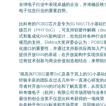
全球电子行业中表现卓越的企业，并准确反映
电子信息行业的重要趋势。
比科奇的PC802芯片是专为5G NR/LTE小基
级芯片（PHY SoC），可支持软硬件解耦（disag
式和集成化RAN架构设计，也包括对各种行业领
规范的支持。Elektra大奖评委会认为：PC80
化接口的重要性，并通过支持新供应商加入产
提供开放RAN的承诺；在开放架构中实现供应链
过将技术创新与商业价值创造相结合，来帮助
“很高兴PC802基带SoC及基于其上的5G
经验丰富的团队在过去几年中一直潜心研发的
导者对开放RAN的讨论和了解其需求，从而实现
科奇微电子（杭州）有限公司市场营销与业务拓展
最佳初创企业奖不仅是比科奇获得的一项殊荣
向各种开放RAN标准和市场需求，共同推动5