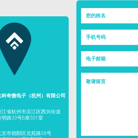
比科奇微电子（杭州）有限公司
浙江省杭州市滨江区西兴街道
月明路33号B座501室
北京市朝阳区北苑路58号