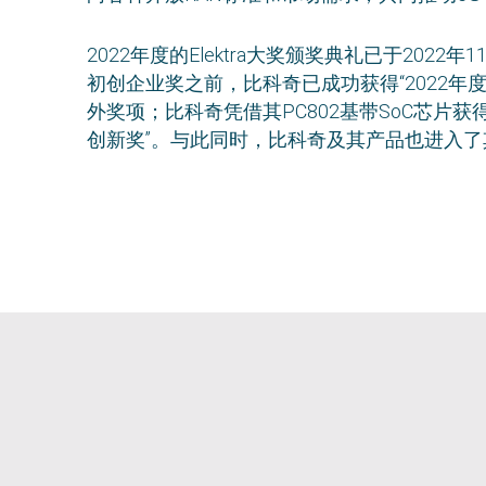
2022年度的Elektra大奖颁奖典礼已于202
初创企业奖之前，比科奇已成功获得“2022年
外奖项；比科奇凭借其PC802基带SoC芯片获
创新奖”。与此同时，比科奇及其产品也进入