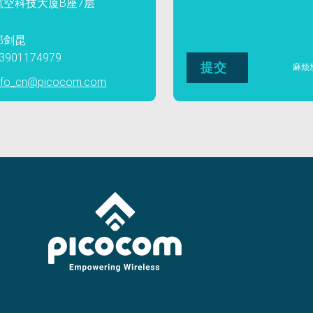
航空科技大厦B座7层
郭剑昆
3901174979
麻烦
nfo_cn@picocom.com