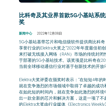
比科奇及其业界首款5G小基站系统
奖
新闻中心
2022年12月08日
5G小基站基带芯片和电信级软件提供商比科奇（
享誉行业的Elektra大奖之“2022年年度最
来打破无线接入网络（RAN）市场的传统封
于部署的5G小基站技术。该奖项是比科奇在2
当前全球移动通信行业对基于创新技术的开放R
Elektra大奖评委在颁奖时表示：“在短短4年
就在竞争激烈的市场领域中取得了卓越的成功
在如此短的时间内，就在竞争如此激烈的环境
出一款全新的芯片和解决方案，这是一项了不起
的Elektra大奖由行业媒体《Electronics We