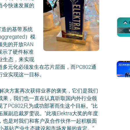
当今快速发展的
站打造的基带系统
gregated）模
先的开放RAN
2展示了硬件标准
业生态，来实现
多元化必须发生在芯片层面，而PC802通
行业实现这一目标。
小基站解决方案再次获得业界的褒奖，它们是我们
成果，我们也一直在认真听取国内外行业领
了PC802只为成功部署而生这个目标。“比
副总裁罗雯说。“此项Elektra大奖的年度
，也是对我们和客户及合作伙伴一起积极面
G小基站产业生态建设和市场发展的肯定。”