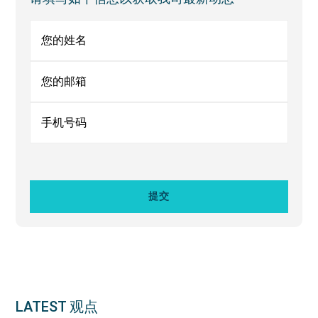
Sidebar
LATEST 观点