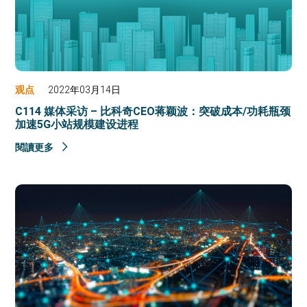
观点
2022年03月14日
C114 媒体采访 – 比科奇CEO蒋颖波：突破成本/功耗瓶颈
加速5G小站规模建设进程
閱讀更多