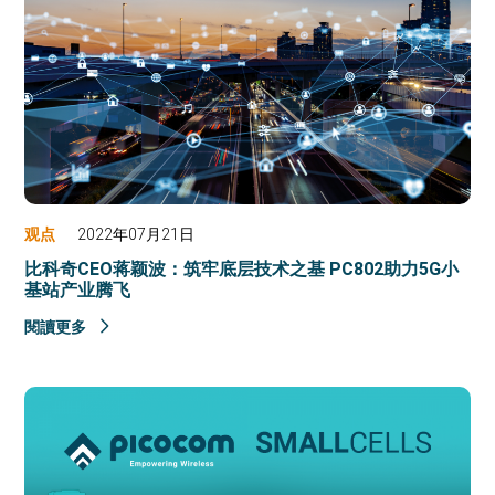
观点
2022年07月21日
比科奇CEO蒋颖波：筑牢底层技术之基 PC802助力5G小
基站产业腾飞
閱讀更多