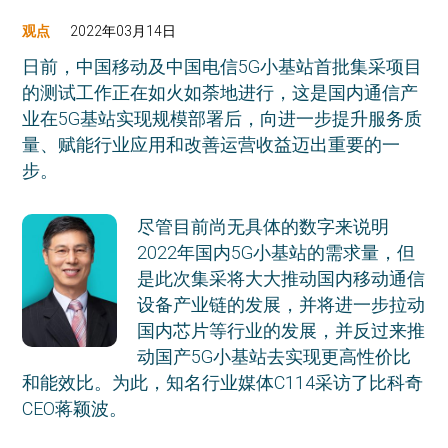
观点
2022年03月14日
日前，中国移动及中国电信5G小基站首批集采项目
的测试工作正在如火如荼地进行，这是国内通信产
业在5G基站实现规模部署后，向进一步提升服务质
量、赋能行业应用和改善运营收益迈出重要的一
步。
尽管目前尚无具体的数字来说明
2022年国内5G小基站的需求量，但
是此次集采将大大推动国内移动通信
设备产业链的发展，并将进一步拉动
国内芯片等行业的发展，并反过来推
动国产5G小基站去实现更高性价比
和能效比。为此，知名行业媒体C114采访了比科奇
CEO蒋颖波。