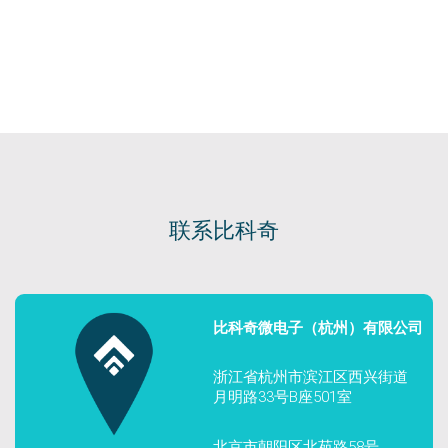
联系比科奇
比科奇微电子（杭州）有限公司
浙江省杭州市滨江区西兴街道
月明路33号B座501室
北京市朝阳区北苑路58号