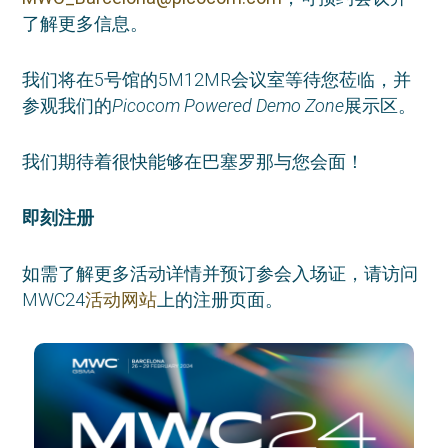
了解更多信息。
我们将在5号馆的5M12MR会议室等待您莅临，并
参观我们的
Picocom Powered Demo Zone
展示区。
我们期待着很快能够在巴塞罗那与您会面！
即刻注册
如需了解更多活动详情并预订参会入场证，请访问
MWC24
活动网站
上的注册页面。