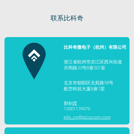
联系比科奇
比科奇微电子（杭州）有限公司
浙江省杭州市滨江区西兴街道
月明路33号B座501室
北京市朝阳区北苑路58号
航空科技大厦B座7层
郭剑昆
13901174979
info_cn@picocom.com