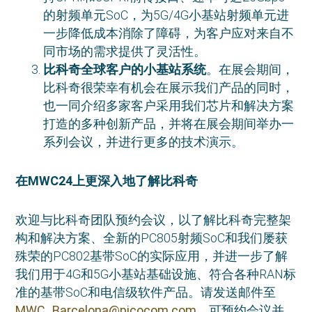
的射频单元SoC，为5G/4G小基站射频单元进
一步降低成本消除了障碍，为客户应对来自不
同市场的需求提供了灵活性。
比科奇全球客户的小基站系统
。在展会期间，
比科奇很荣幸有机会在展示我们产品的同时，
也一同介绍多家客户采用我们芯片和解决方案
打造的多种创新产品，并将在展会期间举办一
系列会议，并进行更多的技术演示。
在
MWC24
上更深入地了解比科奇
欢迎与比科奇团队预约会议，以了解比科奇完整架
构和解决方案、全新的PC805射频SoC和我们屡获
殊荣的PC802基带SoC的实际应用，并进一步了解
我们用于4G和5G小基站基础设施、符合各种RAN标
准的基带SoC和电信级软件产品。请发送邮件至
MWC_Barcelona@picocom.com
，可预约会议并